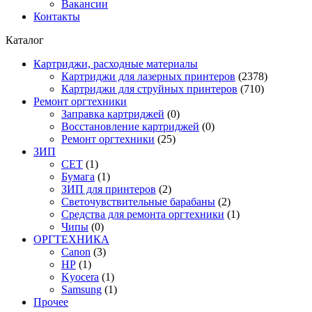
Вакансии
Контакты
Каталог
Картриджи, расходные материалы
Картриджи для лазерных принтеров
(2378)
Картриджи для струйных принтеров
(710)
Ремонт оргтехники
Заправка картриджей
(0)
Восстановление картриджей
(0)
Ремонт оргтехники
(25)
ЗИП
CET
(1)
Бумага
(1)
ЗИП для принтеров
(2)
Светочувствительные барабаны
(2)
Средства для ремонта оргтехники
(1)
Чипы
(0)
ОРГТЕХНИКА
Canon
(3)
HP
(1)
Kyocera
(1)
Samsung
(1)
Прочее