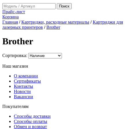
Прайс-лист
Корзина
Главная
/
Картриджи, расходные материалы
/
Картриджи для
лазерных принтеров
/
Brother
Brother
Сортировка:
Наш магазин
О компании
Сертификаты
Контакты
Новости
Вакансии
Покупателям
Способы доставки
Способы оплаты
Обмен и возврат