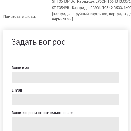
SF-T0548MBk Картридж EPSON T0548 R800/18
SF-T0549B Картридж EPSON T0549 R800/1800 
[картридж, струйный картридж, картридж дл
Поисковые
слова
:
чернилами]
Задать вопрос
Ваше имя
E-mail
Ваши вопросы относительно товара