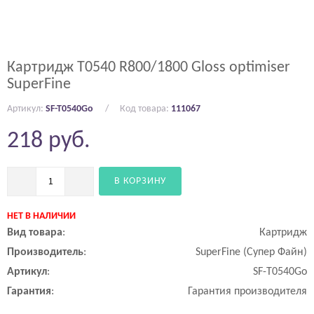
Картридж T0540 R800/1800 Gloss optimiser
SuperFine
Артикул:
SF-T0540Go
Код товара:
111067
218
руб.
В КОРЗИНУ
НЕТ В НАЛИЧИИ
Вид
товара
:
Картридж
Производитель
:
SuperFine (Супер Файн)
Артикул
:
SF-T0540Go
Гарантия
:
Гарантия производителя