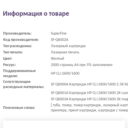
Информация о товаре
Производитель:
SuperFine
Код производителя:
SF-Q6002A
Тип расходника:
Лазерный картридж
Тип печати:
Лазерная печать
Цвет:
Желтый
Ресурс:
2000 страниц A4 при 5% заполнении
Поддерживаемые
HP CLJ 2600/1600
модели:
Сопутствующие
SF-Q6000A Картридж HP CLJ 2600/1600 2.5K bl
расходные материалы:
SF-Q6001A Картридж HP CLJ 2600/1600 2K cya
SF-Q6003A Картридж HP CLJ 2600/1600 2K mag
[ туба, тонер, тонер-картридж, лазерный ка
Поисковые слова:
принтера, принт-картридж, картридж с тонер