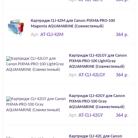
Арт:
AT-CLI-42PC
364 р.
Картридж CLI-42M для Canon PIXMA-PRO-100
Magenta AQUAMARINE (Совместимый)
Арт:
AT-CLI-42M
364 р.
Картридж CLI-42LGY для Canon
PIXMA-PRO-100 LightGray
AQUAMARINE (Совместимый)
Арт:
AT-CLI-42LGY
364 р.
Картридж CLI-42GY для Canon
PIXMA-PRO-100 Gray
AQUAMARINE (Совместимый)
Арт:
AT-CLI-42GY
364 р.
Картридж CLI-42C для Canon