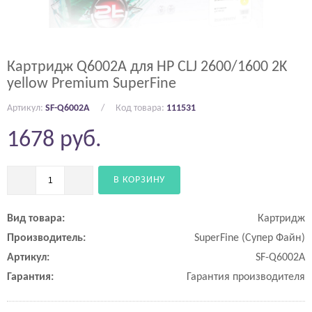
Картридж Q6002A для HP CLJ 2600/1600 2K
yellow Premium SuperFine
Артикул:
SF-Q6002A
Код товара:
111531
1678
руб.
В КОРЗИНУ
Вид товара:
Картридж
Производитель:
SuperFine (Супер Файн)
Артикул:
SF-Q6002A
Гарантия:
Гарантия производителя