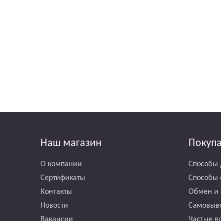
Наш магазин
Покуп
О компании
Способы 
Сертификаты
Способы 
Контакты
Обмен и 
Новости
Самовыв
Вакансии
Частые в