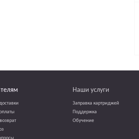
ателям
Наши услуги
доставки
Заправка картриджей
оплаты
Поддержка
возврат
Обучение
оз
опросы