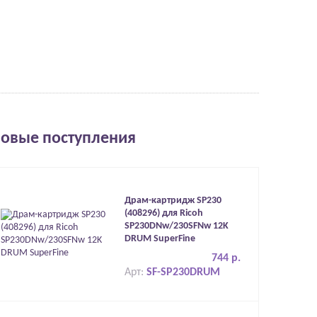
овые поступления
Драм-картридж SP230
(408296) для Ricoh
SP230DNw/230SFNw 12K
DRUM SuperFine
744 р.
Арт:
SF-SP230DRUM