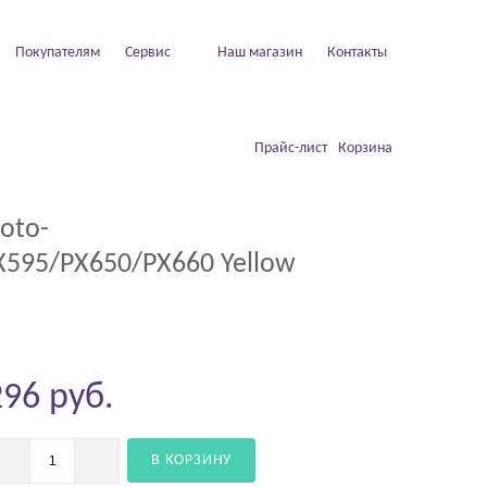
Покупателям
Сервис
Наш магазин
Контакты
Прайс-лист
Корзина
oto-
595/PX650/PX660 Yellow
296
руб.
В КОРЗИНУ