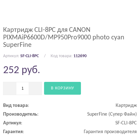
Картридж CLI-8PC для CANON
PIXMAiP6600D/MP950Pro9000 photo cyan
SuperFine
Артикул:
SF-CLI-8PC
Код товара:
112690
252
руб.
В КОРЗИНУ
Вид
товара
:
Картридж
Производитель
:
SuperFine (Супер Файн)
Артикул
:
SF-CLI-8PC
Гарантия
:
Гарантия производителя