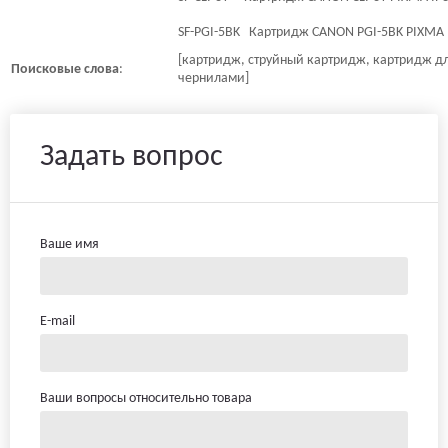
SF-PGI-5BK Картридж CANON PGI-5BK PIXMA IP
[картридж, струйный картридж, картридж дл
Поисковые
слова
:
чернилами]
Задать вопрос
Ваше имя
E-mail
Ваши вопросы относительно товара