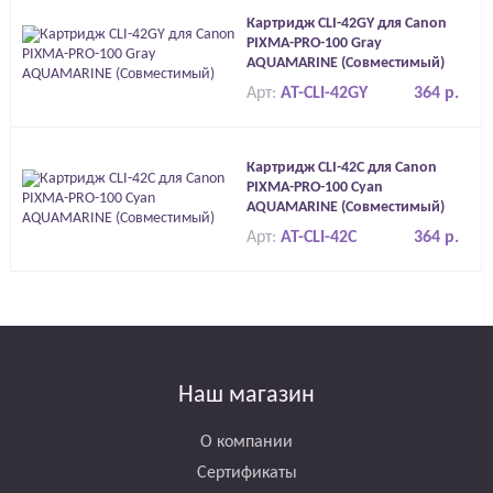
Картридж CLI-42GY для Canon
PIXMA-PRO-100 Gray
AQUAMARINE (Совместимый)
Арт:
AT-CLI-42GY
364 р.
Картридж CLI-42C для Canon
PIXMA-PRO-100 Cyan
AQUAMARINE (Совместимый)
Арт:
AT-CLI-42C
364 р.
Наш магазин
О компании
Сертификаты