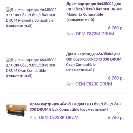
Драм-картридж 46438002 для
OKI C823/C833/C843 30K DRUM
Magenta Compatible
(совместимый)
6 760 р.
Арт:
OEM C823M DRUM
Драм-картридж 46438003 для
OKI C823/C833/C843 30K DRUM
Cyan Compatible
(совместимый)
6 760 р.
Арт:
OEM C823C DRUM
Драм-картридж 46438004 для OKI C823/C833/C843
30K DRUM Black Compatible (совместимый)
Арт:
OEM C823BK DRUM
6 760 р.