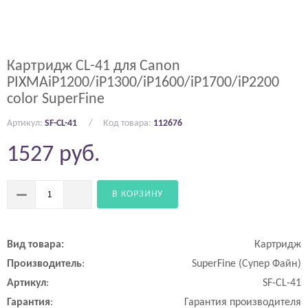
Картридж CL-41 для Canon
PIXMAiP1200/iP1300/iP1600/iP1700/iP2200
color SuperFine
Артикул:
SF-CL-41
Код товара:
112676
1527
руб.
В КОРЗИНУ
Вид
товара
:
Картридж
Производитель
:
SuperFine (Супер Файн)
Артикул
:
SF-CL-41
Гарантия
:
Гарантия производителя