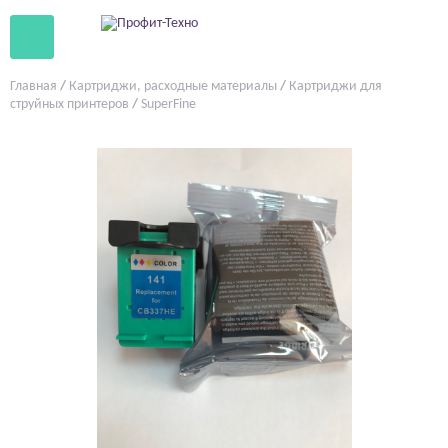
Главная
/
Картриджи, расходные материалы
/
Картриджи для
струйных принтеров
/
SuperFine