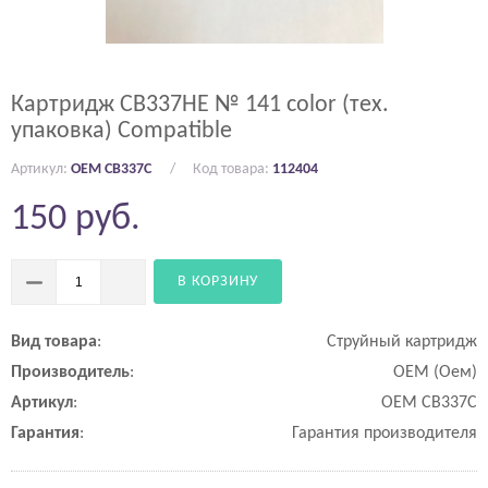
Картридж CB337HE № 141 color (тех.
упаковка) Compatible
Артикул:
OEM CB337C
Код товара:
112404
150
руб.
В КОРЗИНУ
Вид
товара
:
Струйный картридж
Производитель
:
OEM (Оем)
Артикул
:
OEM CB337C
Гарантия
:
Гарантия производителя