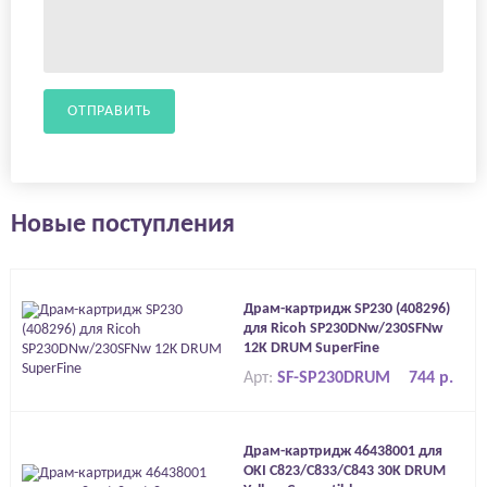
ОТПРАВИТЬ
Новые поступления
Драм-картридж SP230 (408296)
для Ricoh SP230DNw/230SFNw
12K DRUM SuperFine
Арт:
SF-SP230DRUM
744 р.
Драм-картридж 46438001 для
OKI C823/C833/C843 30K DRUM