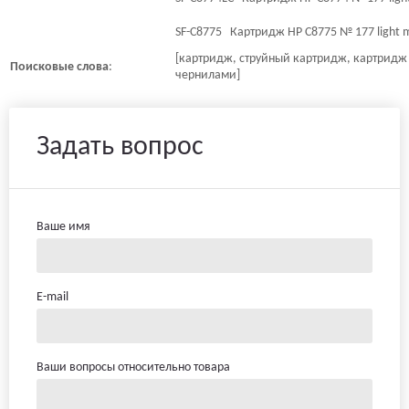
SF-C8775 Картридж HP C8775 № 177 light m
[картридж, струйный картридж, картридж 
Поисковые
слова
:
чернилами]
Задать вопрос
Ваше имя
E-mail
Ваши вопросы относительно товара