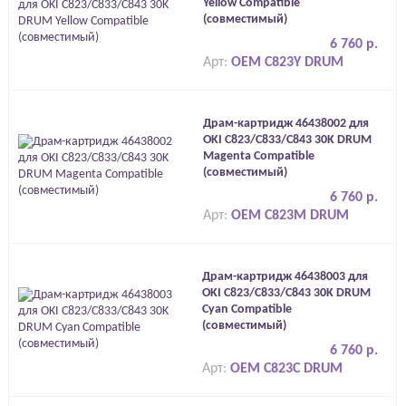
Yellow Compatible
(совместимый)
6 760 р.
Арт:
OEM C823Y DRUM
Драм-картридж 46438002 для
OKI C823/C833/C843 30K DRUM
Magenta Compatible
(совместимый)
6 760 р.
Арт:
OEM C823M DRUM
Драм-картридж 46438003 для
OKI C823/C833/C843 30K DRUM
Cyan Compatible
(совместимый)
6 760 р.
Арт:
OEM C823C DRUM