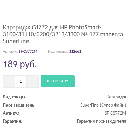
Картридж C8772 для HP PhotoSmart-
3100/31110/3200/3213/3300 № 177 magenta
SuperFine
Артикул:
SF-C8772M
Код товара:
112661
189
руб.
В КОРЗИНУ
Вид
товара
:
Картридж
Производитель
:
SuperFine (Супер Файн)
Артикул
:
SF-C8772M
Гарантия
:
Гарантия производителя