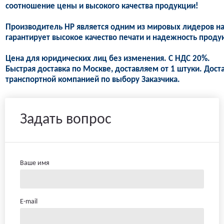
соотношение цены и высокого качества продукции!
Производитель HP является одним из мировых лидеров н
гарантирует высокое качество печати и надежность продук
Цена для юридических лиц без изменения. С НДС 20%.
Быстрая доставка по Москве, доставляем от 1 штуки. Дост
транспортной компанией по выбору Заказчика.
Задать вопрос
Ваше имя
E-mail