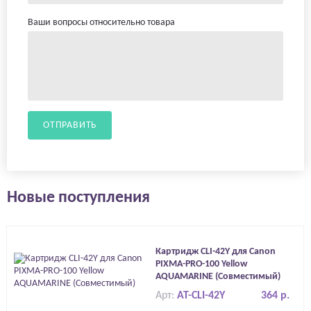
Ваши вопросы относительно товара
ОТПРАВИТЬ
Новые поступления
Картридж CLI-42Y для Canon
PIXMA-PRO-100 Yellow
AQUAMARINE (Совместимый)
Арт:
AT-CLI-42Y
364 р.