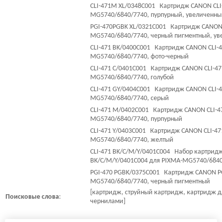
CLI-471M XL/0348C001 Картридж CANON CLI
MG5740/6840/7740, пурпурный, увеличенн
PGI-470PGBK XL/0321C001 Картридж CANON 
MG5740/6840/7740, черный пигментный, у
CLI-471 BK/0400C001 Картридж CANON CLI-4
MG5740/6840/7740, фото-черный
CLI-471 C/0401C001 Картридж CANON CLI-47
MG5740/6840/7740, голубой
CLI-471 GY/0404C001 Картридж CANON CLI-4
MG5740/6840/7740, серый
CLI-471 M/0402C001 Картридж CANON CLI-4
MG5740/6840/7740, пурпурный
CLI-471 Y/0403C001 Картридж CANON CLI-47
MG5740/6840/7740, желтый
CLI-471 BK/C/M/Y/0401C004 Набор картрид
BK/C/M/Y/0401C004 для PIXMA-MG5740/6840
PGI-470 PGBK/0375C001 Картридж CANON PG
MG5740/6840/7740, черный пигментный
[картридж, струйный картридж, картридж дл
Поисковые
слова
:
чернилами]