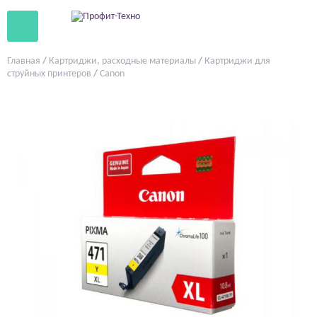
Главная
/
Картриджи, расходные материалы
/
Картриджи для
струйных принтеров
/
Canon