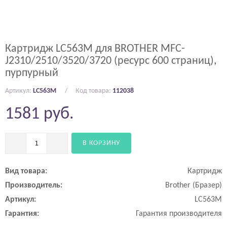
Картридж LC563M для BROTHER MFC-
J2310/2510/3520/3720 (ресурс 600 страниц),
пурпурный
Артикул:
LC563M
Код товара:
112038
1581
руб.
В КОРЗИНУ
Вид товара:
Картридж
Производитель:
Brother (Бразер)
Артикул:
LC563M
Гарантия:
Гарантия производителя