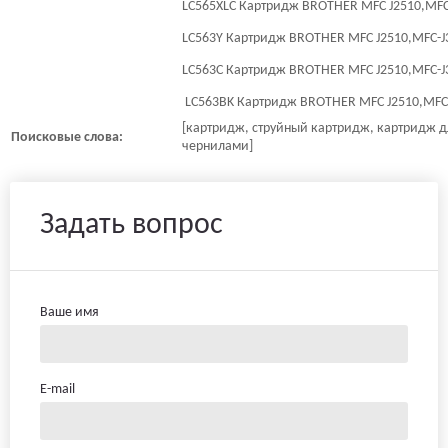
LC565XLC Картридж BROTHER MFC J2510,MFC-
LC563Y Картридж BROTHER MFC J2510,MFC-J3
LC563C Картридж BROTHER MFC J2510,MFC-J3
LC563BK Картридж BROTHER MFC J2510,MFC-
[картридж, струйный картридж, картридж дл
Поисковые слова:
чернилами]
Задать вопрос
Ваше имя
E-mail