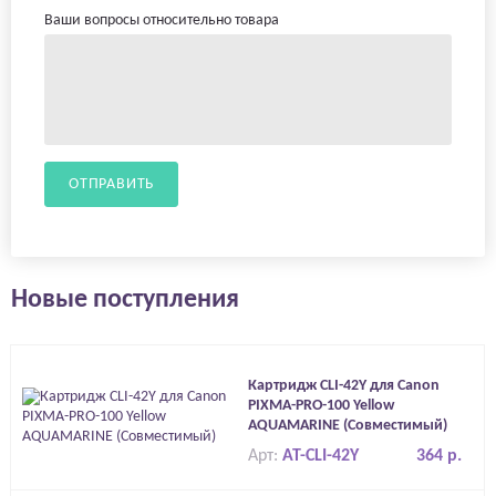
Ваши вопросы относительно товара
ОТПРАВИТЬ
Новые поступления
Картридж CLI-42Y для Canon
PIXMA-PRO-100 Yellow
AQUAMARINE (Совместимый)
Арт:
AT-CLI-42Y
364 р.