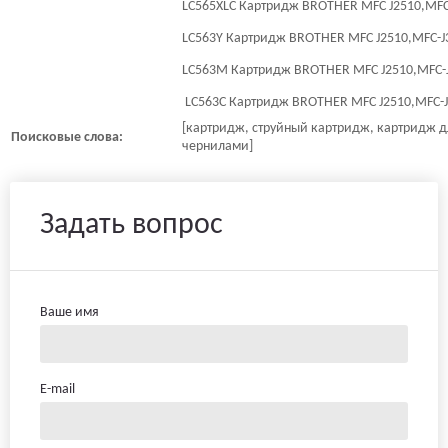
LC565XLC Картридж BROTHER MFC J2510,MFC-
LC563Y Картридж BROTHER MFC J2510,MFC-J3
LC563M Картридж BROTHER MFC J2510,MFC-J
LC563C Картридж BROTHER MFC J2510,MFC-J3
[картридж, струйный картридж, картридж дл
Поисковые слова:
чернилами]
Задать вопрос
Ваше имя
E-mail