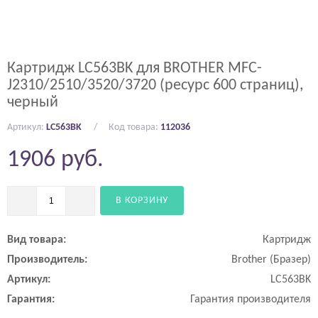
Картридж LC563BK для BROTHER MFC-
J2310/2510/3520/3720 (ресурс 600 страниц),
черный
Артикул:
LC563BK
Код товара:
112036
1906
руб.
В КОРЗИНУ
Вид товара:
Картридж
Производитель:
Brother (Бразер)
Артикул:
LC563BK
Гарантия:
Гарантия производителя