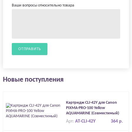
Ваши вопросы относительно товара
ОТПРАВИТЬ
Новые поступления
Картридж CLI-42Y для Canon
PIXMA-PRO-100 Yellow
AQUAMARINE (Совместимый)
Арт:
AT-CLI-42Y
364 р.