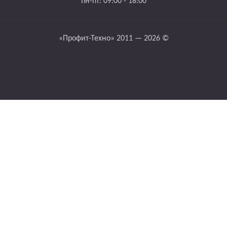
пн-пт: 09:00 - 18:00
«Профит-Техно» 2011 — 2026 ©