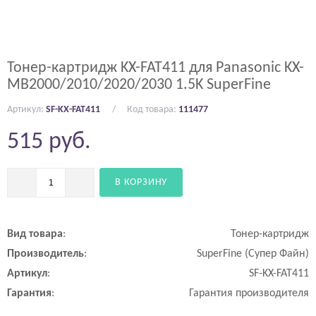
Тонер-картридж KX-FAT411 для Panasonic KX-
MB2000/2010/2020/2030 1.5K SuperFine
Артикул:
SF-KX-FAT411
Код товара:
111477
515
руб.
В КОРЗИНУ
Вид
товара
:
Тонер-картридж
Производитель
:
SuperFine (Супер Файн)
Артикул
:
SF-KX-FAT411
Гарантия
:
Гарантия производителя