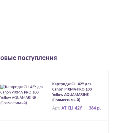
овые поступления
Картридж CLI-42Y для
Canon PIXMA-PRO-100
Yellow AQUAMARINE
(Совместимый)
Арт:
AT-CLI-42Y
364 р.