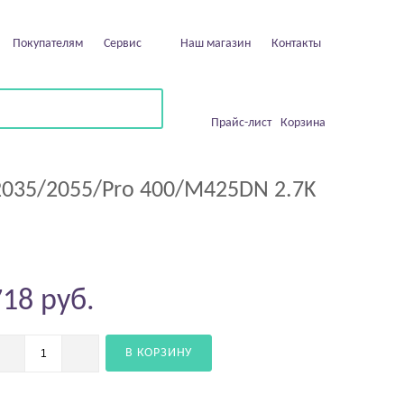
Покупателям
Сервис
Наш магазин
Контакты
Прайс-лист
Корзина
2035/2055/Pro 400/M425DN 2.7K
718
руб.
В КОРЗИНУ