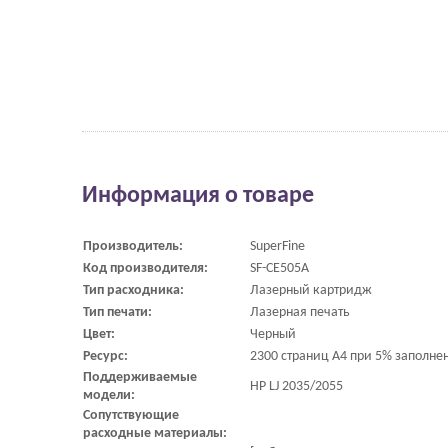
Информация о товаре
Производитель:
SuperFine
Код производителя:
SF-CE505A
Тип расходника:
Лазерный картридж
Тип печати:
Лазерная печать
Цвет:
Черный
Ресурс:
2300 страниц A4 при 5% заполне
Поддерживаемые
HP LJ 2035/2055
модели:
Сопутствующие
расходные материалы: