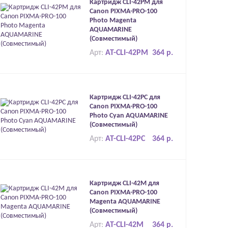
Картридж CLI-42PM для
Canon PIXMA-PRO-100
Photo Magenta
AQUAMARINE
(Совместимый)
Арт:
AT-CLI-42PM
364 р.
Картридж CLI-42PC для
Canon PIXMA-PRO-100
Photo Cyan AQUAMARINE
(Совместимый)
Арт:
AT-CLI-42PC
364 р.
Картридж CLI-42M для
Canon PIXMA-PRO-100
Magenta AQUAMARINE
(Совместимый)
Арт:
AT-CLI-42M
364 р.