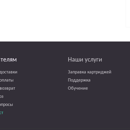
ателям
Наши услуги
доставки
Заправка картриджей
оплаты
Поддержка
возврат
Обучение
оз
опросы
ст