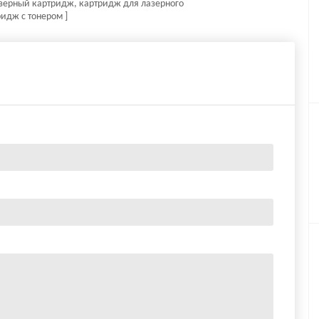
лазерный картридж, картридж для лазерного
идж с тонером ]