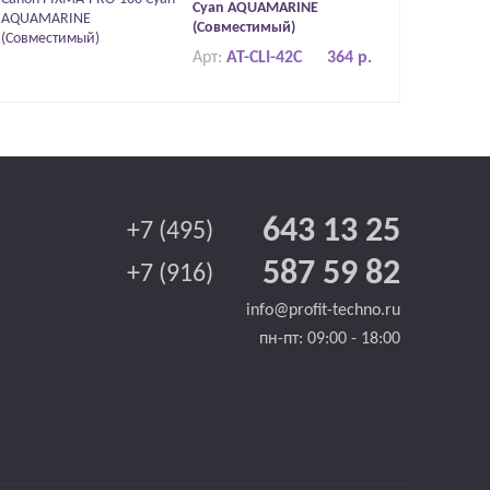
Cyan AQUAMARINE
(Совместимый)
Арт:
AT-CLI-42C
364 р.
643 13 25
+7 (495)
587 59 82
+7 (916)
info@profit-techno.ru
пн-пт: 09:00 - 18:00