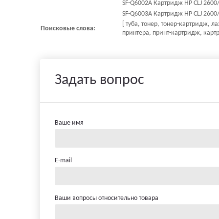
SF-Q6002A Картридж HP CLJ 2600/
SF-Q6003A Картридж HP CLJ 2600
[ туба, тонер, тонер-картридж, 
Поисковые слова:
принтера, принт-картридж, картр
Задать вопрос
Ваше имя
E-mail
Ваши вопросы относительно товара