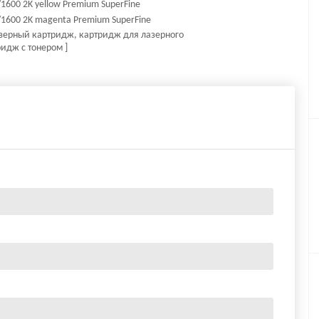
1600 2K yellow Premium SuperFine
/1600 2K magenta Premium SuperFine
лазерный картридж, картридж для лазерного
идж с тонером ]