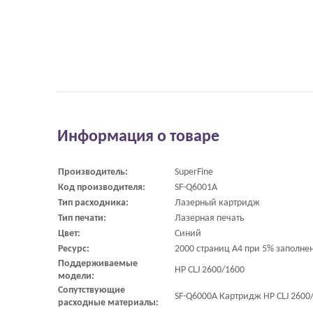
Информация о товаре
Производитель:
SuperFine
Код производителя:
SF-Q6001A
Тип расходника:
Лазерный картридж
Тип печати:
Лазерная печать
Цвет:
Синий
Ресурс:
2000 страниц A4 при 5% заполне
Поддерживаемые
HP CLJ 2600/1600
модели:
Сопутствующие
SF-Q6000A Картридж HP CLJ 2600/1
расходные материалы: