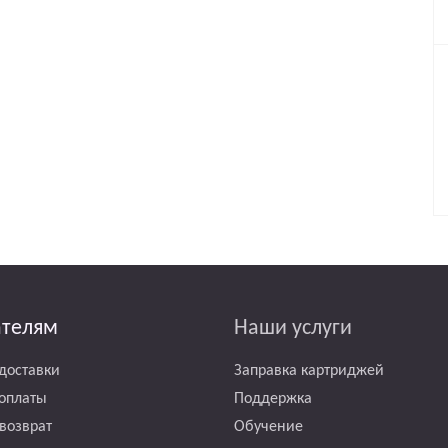
ателям
Наши услуги
доставки
Заправка картриджей
оплаты
Поддержка
возврат
Обучение