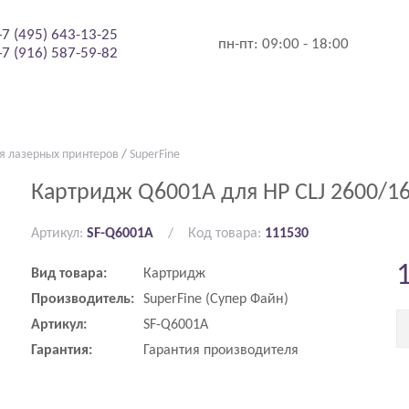
+7 (495) 643-13-25
пн-пт:
09:00 - 18:00
+7 (916) 587-59-82
я лазерных принтеров
/
SuperFine
Картридж Q6001A для HP CLJ 2600/16
Артикул:
SF-Q6001A
Код товара:
111530
Вид товара:
Картридж
Производитель:
SuperFine (Супер Файн)
Артикул:
SF-Q6001A
Гарантия:
Гарантия производителя