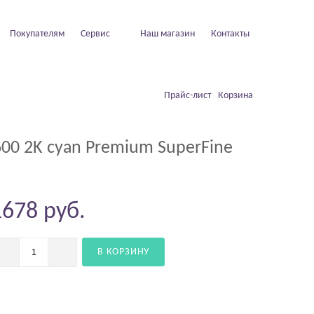
Покупателям
Сервис
Наш магазин
Контакты
Прайс-лист
Корзина
00 2K cyan Premium SuperFine
1678
руб.
В КОРЗИНУ