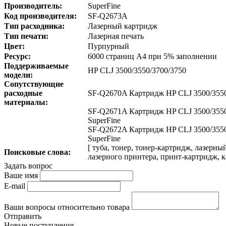
Производитель:
SuperFine
Код производителя:
SF-Q2673A
Тип расходника:
Лазерный картридж
Тип печати:
Лазерная печать
Цвет:
Пурпурный
Ресурс:
6000 страниц A4 при 5% заполнении
Поддерживаемые
HP CLJ 3500/3550/3700/3750
модели:
Сопутствующие
расходные
SF-Q2670A Картридж HP CLJ 3500/3550/
материалы:
SF-Q2671A Картридж HP CLJ 3500/3550
SuperFine
SF-Q2672A Картридж HP CLJ 3500/3550
SuperFine
[ туба, тонер, тонер-картридж, лазерн
Поисковые слова:
лазерного принтера, принт-картридж, к
Задать вопрос
Ваше имя
E-mail
Ваши вопросы относительно товара
Отправить
Новые поступления