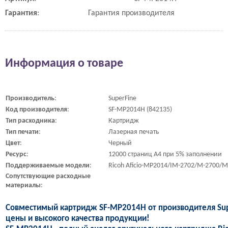
Гарантия
:
Гарантия производителя
Информация о товаре
Производитель
:
SuperFine
Код
производителя
:
SF-MP2014H (842135)
Тип
расходника
:
Картридж
Тип
печати
:
Лазерная печать
Цвет
:
Черный
Ресурс
:
12000 страниц A4 при 5% заполнении
Поддерживаемые
модели
:
Ricoh Aficio-MP2014/IM-2702/M-2700/M
Сопутствующие
расходные
материалы
:
Совместимый картридж SF-MP2014H от производителя Sup
цены и высокого качества продукции!