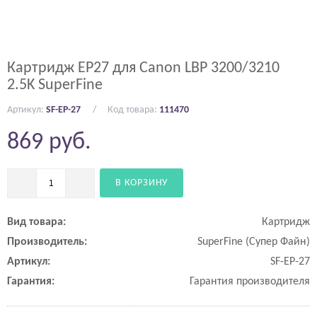
Картридж EP27 для Canon LBP 3200/3210
2.5K SuperFine
Артикул:
SF-EP-27
Код товара:
111470
869
руб.
В КОРЗИНУ
Вид товара:
Картридж
Производитель:
SuperFine (Супер Файн)
Артикул:
SF-EP-27
Гарантия:
Гарантия производителя