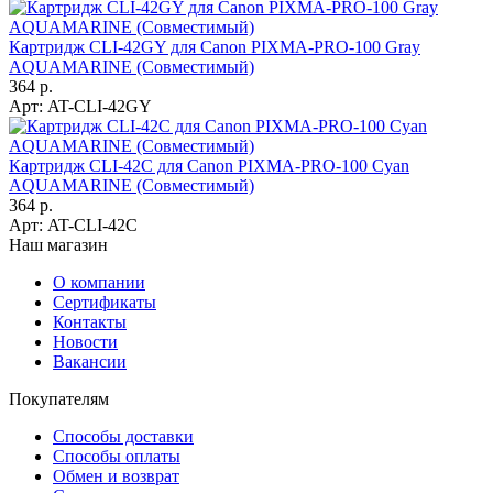
Картридж CLI-42GY для Canon PIXMA-PRO-100 Gray
AQUAMARINE (Совместимый)
364 р.
Арт:
AT-CLI-42GY
Картридж CLI-42C для Canon PIXMA-PRO-100 Cyan
AQUAMARINE (Совместимый)
364 р.
Арт:
AT-CLI-42C
Наш магазин
О компании
Сертификаты
Контакты
Новости
Вакансии
Покупателям
Способы доставки
Способы оплаты
Обмен и возврат