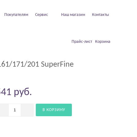
Покупателям
Сервис
Наш магазин
Контакты
Прайс-лист
Корзина
161/171/201 SuperFine
541
руб.
В КОРЗИНУ