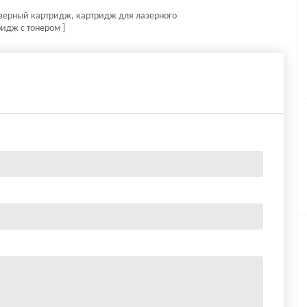
лазерный картридж, картридж для лазерного
идж с тонером ]