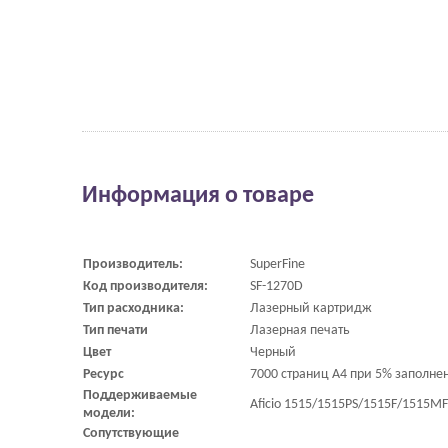
Информация о товаре
Производитель:
SuperFine
Код производителя:
SF-1270D
Тип расходника:
Лазерный картридж
Тип печати
Лазерная печать
Цвет
Черный
Ресурс
7000 страниц A4 при 5% заполне
Поддерживаемые
Aficio 1515/1515PS/1515F/1515M
модели:
Сопутствующие