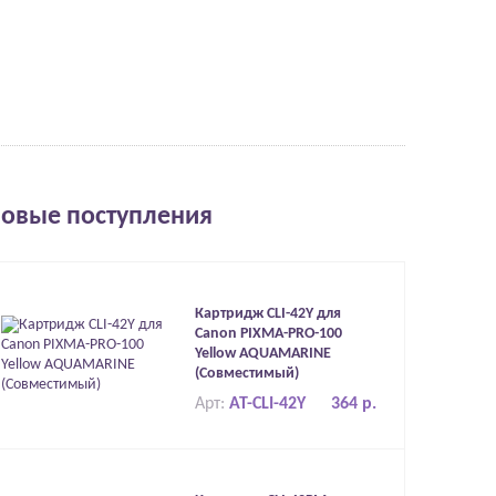
овые поступления
Картридж CLI-42Y для
Canon PIXMA-PRO-100
Yellow AQUAMARINE
(Совместимый)
Арт:
AT-CLI-42Y
364 р.