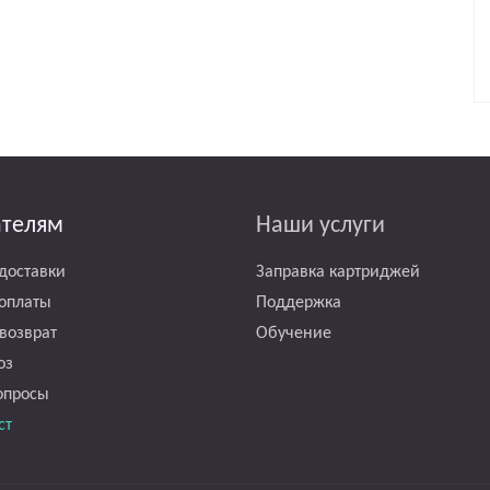
ателям
Наши услуги
доставки
Заправка картриджей
оплаты
Поддержка
возврат
Обучение
оз
опросы
ст