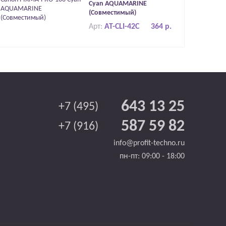
Cyan AQUAMARINE
(Совместимый)
Арт:
AT-CLI-42C
364 р.
643 13 25
+7 (495)
587 59 82
+7 (916)
info@profit-techno.ru
пн-пт: 09:00 - 18:00