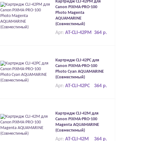
Картридж CLI-42PM для
Canon PIXMA-PRO-100
Photo Magenta
AQUAMARINE
(Совместимый)
Арт:
AT-CLI-42PM
364 р.
Картридж CLI-42PC для
Canon PIXMA-PRO-100
Photo Cyan AQUAMARINE
(Совместимый)
Арт:
AT-CLI-42PC
364 р.
Картридж CLI-42M для
Canon PIXMA-PRO-100
Magenta AQUAMARINE
(Совместимый)
Арт:
AT-CLI-42M
364 р.