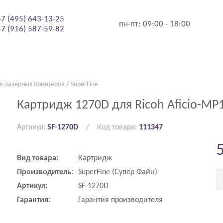
+7 (495) 643-13-25
пн-пт:
09:00 - 18:00
+7 (916) 587-59-82
я лазерных принтеров
/
SuperFine
Картридж 1270D для Ricoh Aficio-MP
Артикул:
SF-1270D
Код товара:
111347
Вид товара:
Картридж
Производитель:
SuperFine (Супер Файн)
Артикул:
SF-1270D
Гарантия:
Гарантия производителя