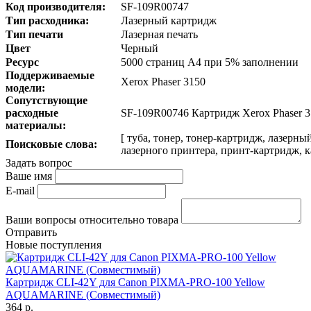
Код производителя:
SF-109R00747
Тип расходника:
Лазерный картридж
Тип печати
Лазерная печать
Цвет
Черный
Ресурс
5000 страниц A4 при 5% заполнении
Поддерживаемые
Xerox Phaser 3150
модели:
Сопутствующие
расходные
SF-109R00746 Картридж Xerox Phaser 3
материалы:
[ туба, тонер, тонер-картридж, лазерн
Поисковые слова:
лазерного принтера, принт-картридж, к
Задать вопрос
Ваше имя
E-mail
Ваши вопросы относительно товара
Отправить
Новые поступления
Картридж CLI-42Y для Canon PIXMA-PRO-100 Yellow
AQUAMARINE (Совместимый)
364 р.