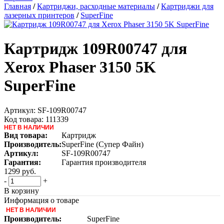
Главная
/
Картриджи, расходные материалы
/
Картриджи для
лазерных принтеров
/
SuperFine
Картридж 109R00747 для
Xerox Phaser 3150 5K
SuperFine
Артикул:
SF-109R00747
Код товара:
111339
НЕТ В НАЛИЧИИ
Вид товара:
Картридж
Производитель:
SuperFine (Супер Файн)
Артикул:
SF-109R00747
Гарантия:
Гарантия производителя
1299
руб.
-
+
В корзину
Информация о товаре
НЕТ В НАЛИЧИИ
Производитель:
SuperFine