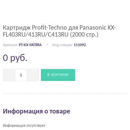
Картридж Profit-Techno для Panasonic KX-
FL403RU/413RU/C413RU (2000 стр.)
Артикул:
PT-KX-FAT88A
Код товара:
111092
0
руб.
В КОРЗИНУ
Информация о товаре
Информация отсутствует