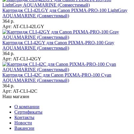
Картридж CLI-42LGY для Canon PIXMA-PRO-100 LightGray
AQUAMARINE (Совместимый)
364 р.
Арт:
AT-CLI-42LGY
Картридж CLI-42GY для Canon PIXMA-PRO-100 Gray
AQUAMARINE (Совместимый)
364 р.
Арт:
AT-CLI-42GY
Картридж CLI-42C для Canon PIXMA-PRO-100 Cyan
AQUAMARINE (Совместимый)
364 р.
Арт:
AT-CLI-42C
Наш магазин
О компании
Сертификаты
Контакты
Новости
Вакансии