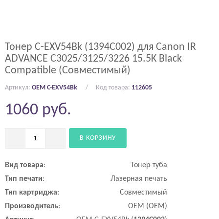
Тонер C-EXV54Bk (1394C002) для Canon IR
ADVANCE C3025/3125/3226 15.5K Black
Compatible (Совместимый)
Артикул:
OEM C-EXV54Bk
Код товара:
112605
1060
руб.
В КОРЗИНУ
Вид
товара
:
Тонер-туба
Тип
печати
:
Лазерная печать
Тип
картриджа
:
Совместимый
Производитель
:
OEM (ОЕМ)