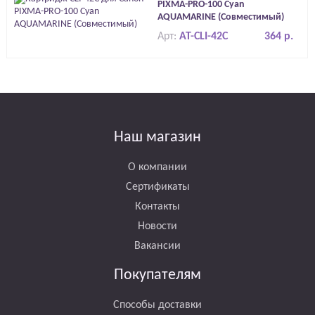
PIXMA-PRO-100 Cyan
AQUAMARINE (Совместимый)
Арт:
AT-CLI-42C
364 р.
Наш магазин
О компании
Сертификаты
Контакты
Новости
Вакансии
Покупателям
Способы доставки