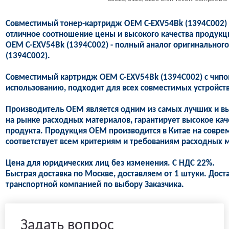
Совместимый тонер-картридж OEM C-EXV54Bk (1394C002) 
отличное соотношение цены и высокого качества продукц
OEM C-EXV54Bk (1394C002) - полный аналог оригинальног
(1394C002).
Совместимый картридж OEM C-EXV54Bk (1394C002) с чипом
использованию, подходит для всех совместимых устройств
Производитель OEM является одним из самых лучших и в
на рынке расходных материалов, гарантирует высокое кач
продукта. Продукция OEM производится в Китае на совре
соответствует всем критериям и требованиям расходных м
Цена для юридических лиц без изменения. С НДС 22%.
Быстрая доставка по Москве, доставляем от 1 штуки. Дост
транспортной компанией по выбору Заказчика.
Задать вопрос