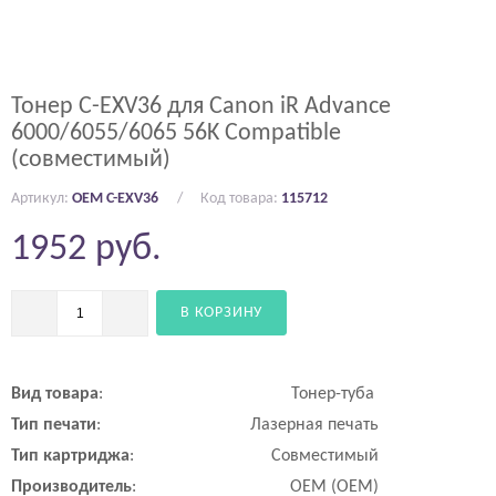
Тонер C-EXV36 для Canon iR Advance
6000/6055/6065 56K Compatible
(совместимый)
Артикул:
OEM C-EXV36
Код товара:
115712
1952
руб.
В КОРЗИНУ
Вид
товара
:
Тонер-туба
Тип
печати
:
Лазерная печать
Тип
картриджа
:
Совместимый
Производитель
:
OEM (ОЕМ)