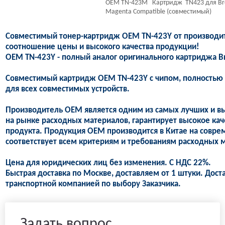
OEM TN-423M Картридж TN423 для Brot
Magenta Compatible (совместимый)
Совместимый тонер-картридж OEM TN-423Y от производит
соотношение цены и высокого качества продукции!
OEM TN-423Y - полный аналог оригинального картриджа Br
Совместимый картридж OEM TN-423Y с чипом, полностью 
для всех совместимых устройств.
Производитель OEM является одним из самых лучших и в
на рынке расходных материалов, гарантирует высокое кач
продукта. Продукция OEM производится в Китае на совре
соответствует всем критериям и требованиям расходных м
Цена для юридических лиц без изменения. С НДС 22%.
Быстрая доставка по Москве, доставляем от 1 штуки. Дост
транспортной компанией по выбору Заказчика.
Задать вопрос