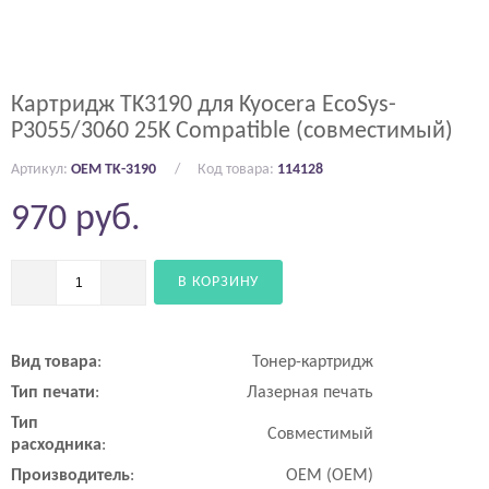
Картридж TK3190 для Kyocera EcoSys-
P3055/3060 25K Compatible (совместимый)
Артикул:
OEM TK-3190
Код товара:
114128
970
руб.
В КОРЗИНУ
Вид
товара
:
Тонер-картридж
Тип
печати
:
Лазерная печать
Тип
Совместимый
расходника
:
Производитель
:
OEM (ОЕМ)