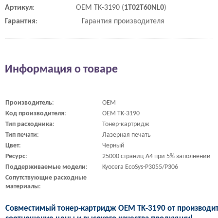
Артикул
:
OEM TK-3190 (
1T02T60NL0
)
Гарантия
:
Гарантия производителя
Информация о товаре
Производитель
:
OEM
Код
производителя
:
OEM TK-3190
Тип
расходника
:
Тонер-картридж
Тип
печати
:
Лазерная печать
Цвет
:
Черный
Ресурс
:
25000 страниц A4 при 5% заполнении
Поддерживаемые
модели
:
Kyocera EcoSys-P3055/P306
Сопутствующие
расходные
материалы
:
Совместимый тонер-картридж OEM TK-3190 от производит