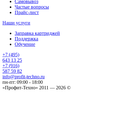
Самовывоз
Частые вопросы
Прайс-лист
Наши услуги
Заправка картриджей
Поддержка
Обучение
+7 (495)
643 13 25
+7 (916)
587 59 82
info@profit-techno.ru
пн-пт: 09:00 - 18:00
«Профит-Техно» 2011 — 2026 ©