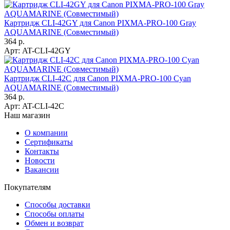
Картридж CLI-42GY для Canon PIXMA-PRO-100 Gray
AQUAMARINE (Совместимый)
364 р.
Арт:
AT-CLI-42GY
Картридж CLI-42C для Canon PIXMA-PRO-100 Cyan
AQUAMARINE (Совместимый)
364 р.
Арт:
AT-CLI-42C
Наш магазин
О компании
Сертификаты
Контакты
Новости
Вакансии
Покупателям
Способы доставки
Способы оплаты
Обмен и возврат