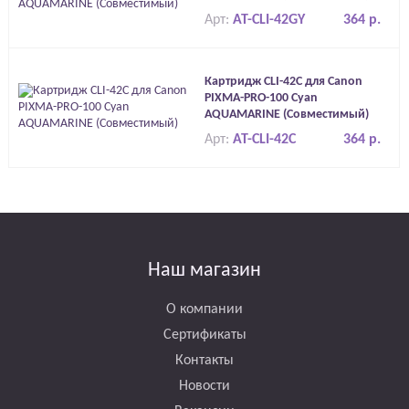
Арт:
AT-CLI-42GY
364 р.
Картридж CLI-42C для Canon
PIXMA-PRO-100 Cyan
AQUAMARINE (Совместимый)
Арт:
AT-CLI-42C
364 р.
Наш магазин
О компании
Сертификаты
Контакты
Новости