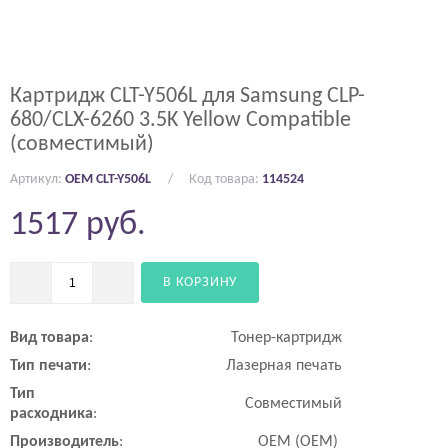
Картридж CLT-Y506L для Samsung CLP-
680/CLX-6260 3.5K Yellow Compatible
(совместимый)
Артикул:
OEM CLT-Y506L
Код товара:
114524
1517
руб.
В КОРЗИНУ
Вид
товара
:
Тонер-картридж
Тип
печати
:
Лазерная печать
Тип
Совместимый
расходника
:
Производитель
:
OEM (ОЕМ)