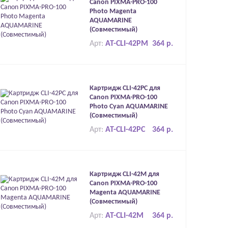
Canon PIXMA-PRO-100
Photo Magenta
AQUAMARINE
(Совместимый)
Арт:
AT-CLI-42PM
364 р.
Картридж CLI-42PC для
Canon PIXMA-PRO-100
Photo Cyan AQUAMARINE
(Совместимый)
Арт:
AT-CLI-42PC
364 р.
Картридж CLI-42M для
Canon PIXMA-PRO-100
Magenta AQUAMARINE
(Совместимый)
Арт:
AT-CLI-42M
364 р.