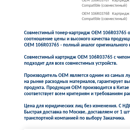
OEM 106R03767 Картридж 1
Compatible (совместимый)
OEM 106R03768 Картридж 10
Compatible (совместимый)
Совместимый тонер-картридж OEM 106R03765 от
соотношение цены и высокого качества продукц
OEM 106R03765 - полный аналог оригинального 
Совместимый картридж OEM 106R03765 с чипом,
подходит для всех совместимых устройств.
Производитель OEM является одним из самых л
на рынке расходных материалов, гарантирует вы
продукта. Продукция OEM производится в Китае
соответствует всем критериям и требованиям ра
Цена для юридических лиц без изменения. С НД
Быстрая доставка по Москве, доставляем от 1 шт
транспортной компанией по выбору Заказчика.