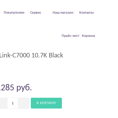
Покупателям
Сервис
Наш магазин
Контакты
Прайс-лист
Корзина
ink-C7000 10.7K Black
1285
руб.
В КОРЗИНУ