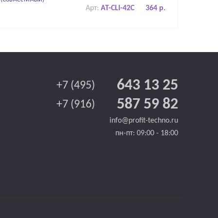
Арт:
AT-CLI-42C
364 р.
643 13 25
+7 (495)
587 59 82
+7 (916)
info@profit-techno.ru
пн-пт: 09:00 - 18:00