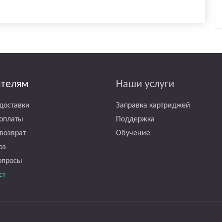
ателям
Наши услуги
доставки
Заправка картриджей
оплаты
Поддержка
возврат
Обучение
оз
опросы
ст