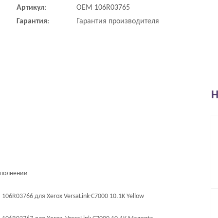
Артикул
:
OEM 106R03765
Гарантия
:
Гарантия производителя
Н
аполнении
6R03766 для Xerox VersaLink-C7000 10.1K Yellow