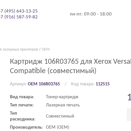
+7 (495) 643-13-25
пн-пт:
09:00 - 18:00
+7 (916) 587-59-82
я лазерных принтеров
/
OEM
Картридж 106R03765 для Xerox VersaL
Compatible (совместимый)
Артикул:
OEM 106R03765
Код товара:
112515
Вид
товара
:
Тонер-картридж
Тип
печати
:
Лазерная печать
Тип
Совместимый
расходника
:
Производитель
:
OEM (ОЕМ)