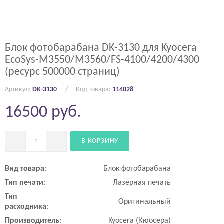
Блок фотобарабана DK-3130 для Kyocera
EcoSys-M3550/M3560/FS-4100/4200/4300
(ресурс 500000 страниц)
Артикул:
DK-3130
Код товара:
114028
16500
руб.
В КОРЗИНУ
Вид
товара
:
Блок фотобарабана
Тип
печати
:
Лазерная печать
Тип
Оригинальный
расходника
:
Производитель
:
Kyocera (Кюосера)