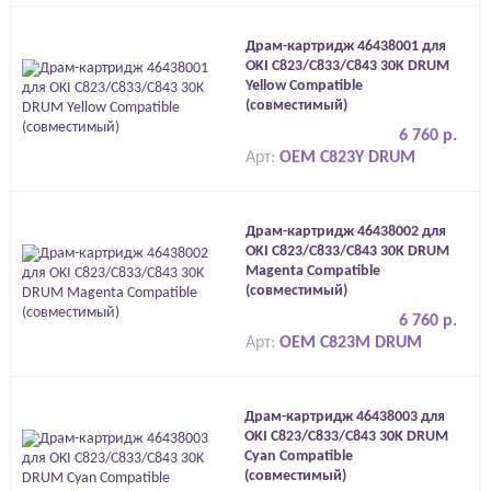
Драм-картридж 46438001 для
OKI C823/C833/C843 30K DRUM
Yellow Compatible
(совместимый)
6 760 р.
Арт:
OEM C823Y DRUM
Драм-картридж 46438002 для
OKI C823/C833/C843 30K DRUM
Magenta Compatible
(совместимый)
6 760 р.
Арт:
OEM C823M DRUM
Драм-картридж 46438003 для
OKI C823/C833/C843 30K DRUM
Cyan Compatible
(совместимый)