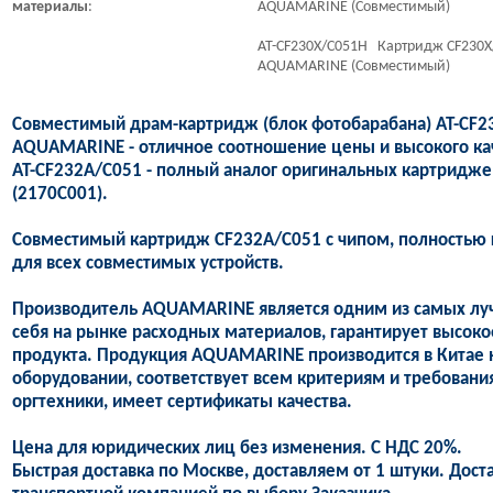
материалы
:
AQUAMARINE (Совместимый)
AT-CF230X/C051H Картридж CF230X/
AQUAMARINE (Совместимый)
Совместимый драм-картридж (блок фотобарабана) AT-CF2
AQUAMARINE - отличное соотношение цены и высокого ка
AT-CF232A/C051 - полный аналог оригинальных картридже
(2170C001).
Совместимый картридж CF232A/C051 с чипом, полностью г
для всех совместимых устройств.
Производитель AQUAMARINE является одним из самых лу
себя на рынке расходных материалов, гарантирует высоко
продукта. Продукция AQUAMARINE производится в Китае 
оборудовании, соответствует всем критериям и требован
оргтехники, имеет сертификаты качества.
Цена для юридических лиц без изменения. С НДС 20%.
Быстрая доставка по Москве, доставляем от 1 штуки. Дост