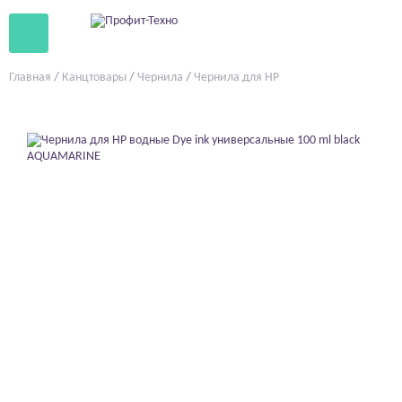
Главная
/
Канцтовары
/
Чернила
/
Чернила для HP