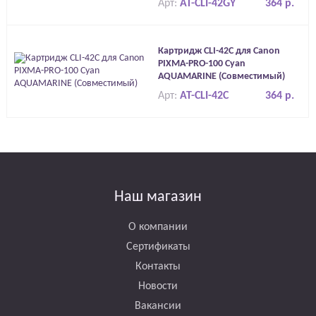
Арт:
AT-CLI-42GY
364 р.
Картридж CLI-42C для Canon
PIXMA-PRO-100 Cyan
AQUAMARINE (Совместимый)
Арт:
AT-CLI-42C
364 р.
Наш магазин
О компании
Сертификаты
Контакты
Новости
Вакансии