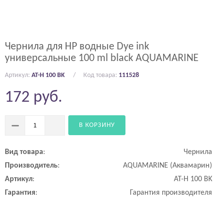
Чернила для HP водные Dye ink
универсальные 100 ml black AQUAMARINE
Артикул:
AT-H 100 BK
Код товара:
111528
172
руб.
В КОРЗИНУ
Вид
товара
:
Чернила
Производитель
:
AQUAMARINE (Аквамарин)
Артикул
:
AT-H 100 BK
Гарантия
:
Гарантия производителя